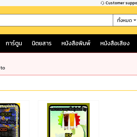
Customer supp
ทั้งหมด
การ์ตูน
นิตยสาร
หนังสือพิมพ์
หนังสือเสียง
nto