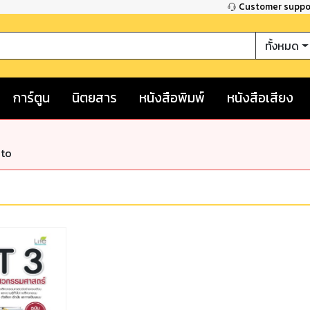
Customer supp
ทั้งหมด
การ์ตูน
นิตยสาร
หนังสือพิมพ์
หนังสือเสียง
nto