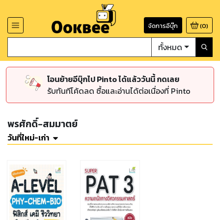
จัดการอีบุ๊ก
(
0
)
ทั้งหมด
โอนย้ายอีบุ๊กไป Pinto ได้แล้ววันนี้ กดเลย
รับทันทีโค้ดลด ซื้อและอ่านได้ต่อเนื่องที่ Pinto
พรศักดิ์-สมมาตย์
วันที่ใหม่-เก่า