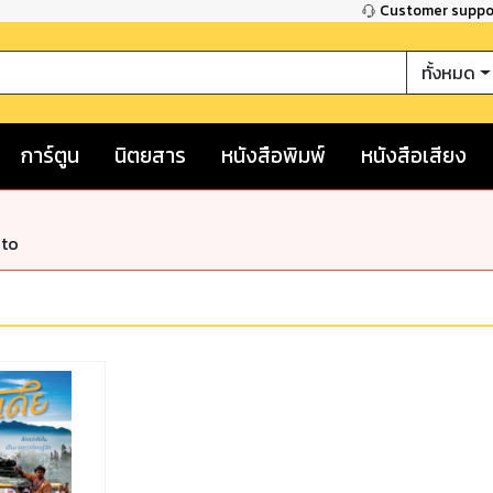
Customer supp
ทั้งหมด
การ์ตูน
นิตยสาร
หนังสือพิมพ์
หนังสือเสียง
nto