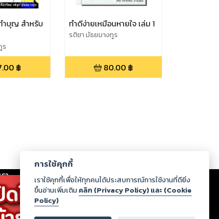
รทำบุญ สำหรับ
ทำดีง่ายเหมือนหายใจ เล่ม 1
รติชา มัธยมางกูร
กูร
7.00
฿
80.00
฿
การใช้คุกกี้
เรา
|
ร่วมงานกับเรา
|
ดาวน์โหลด
|
เราใช้คุกกี้เพื่อให้ทุกคนได้ประสบการณ์การใช้งานที่ดียิ่ง
ขึ้นอ่านเพิ่มเติม
คลิก (Privacy Policy) และ (Cookie
Policy)
ากฏว่าละเมิดสิทธิในทรัพย์สินทางปัญญาของบุคคลอื่นหรือ
่อกฎหมายและศีลธรรม กรุณาแจ้งมายังบริษัท เพื่อทีม