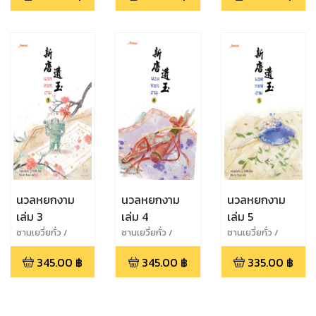
นวลหยกงาม
นวลหยกงาม
นวลหยกงาม
เล่ม 3
เล่ม 4
เล่ม 5
ซานเยวี่ยกั่ว /
ซานเยวี่ยกั่ว /
ซานเยวี่ยกั่ว /
Honey Toast
Honey Toast
Honey Toast
345.00
฿
345.00
฿
335.00
฿