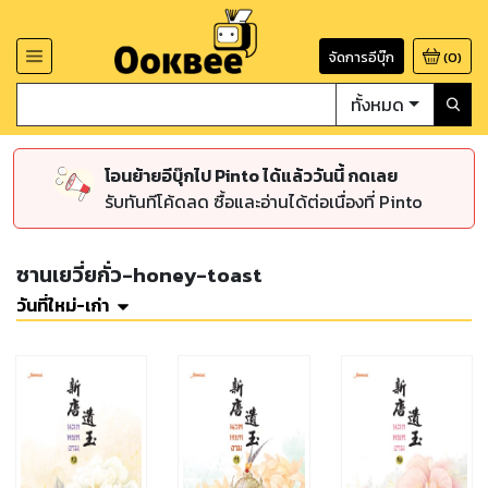
จัดการอีบุ๊ก
(
0
)
ทั้งหมด
โอนย้ายอีบุ๊กไป Pinto ได้แล้ววันนี้ กดเลย
รับทันทีโค้ดลด ซื้อและอ่านได้ต่อเนื่องที่ Pinto
ซานเยวี่ยกั่ว-honey-toast
วันที่ใหม่-เก่า