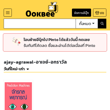
จัดการอีบุ๊ก
(
0
)
ทั้งหมด
โอนย้ายอีบุ๊กไป Pinto ได้แล้ววันนี้ กดเลย
รับทันทีโค้ดลด ซื้อและอ่านได้ต่อเนื่องที่ Pinto
ajay-agrawal-อาเจย์-อกราวัล
วันที่ใหม่-เก่า