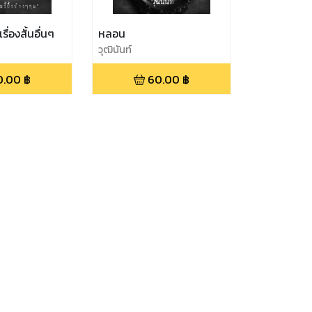
รื่องสั้นอื่นๆ
หลอน
วุฒินันท์
0.00
฿
60.00
฿