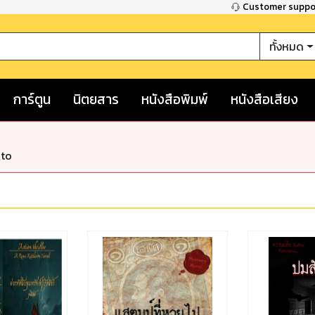
Customer supp
ทั้งหมด
การ์ตูน
นิตยสาร
หนังสือพิมพ์
หนังสือเสียง
nto