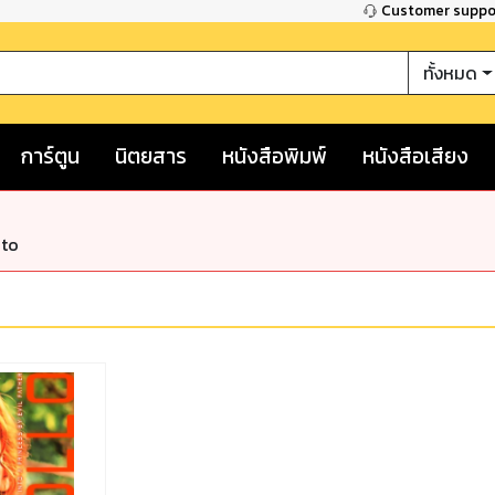
Customer supp
ทั้งหมด
การ์ตูน
นิตยสาร
หนังสือพิมพ์
หนังสือเสียง
nto