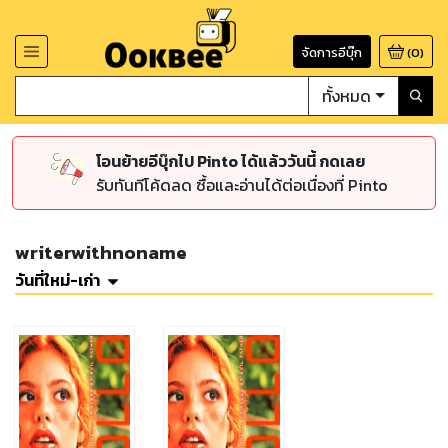
จัดการอีบุ๊ก
(
0
)
ทั้งหมด
โอนย้ายอีบุ๊กไป Pinto ได้แล้ววันนี้ กดเลย
รับทันทีโค้ดลด ซื้อและอ่านได้ต่อเนื่องที่ Pinto
writerwithnoname
วันที่ใหม่-เก่า