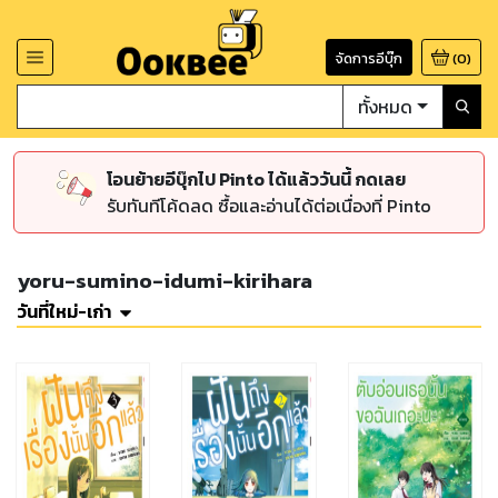
จัดการอีบุ๊ก
(
0
)
ทั้งหมด
โอนย้ายอีบุ๊กไป Pinto ได้แล้ววันนี้ กดเลย
รับทันทีโค้ดลด ซื้อและอ่านได้ต่อเนื่องที่ Pinto
yoru-sumino-idumi-kirihara
วันที่ใหม่-เก่า