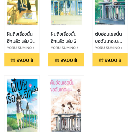
ฝันถึงเรื่องนั้น
ฝันถึงเรื่องนั้น
ตับอ่อนเธอนั้น
อีกแล้ว เล่ม 3
อีกแล้ว เล่ม 2
ขอฉันเถอะนะ
(จบ)
เล่มจบ
YORU SUMINO /
YORU SUMINO /
YORU SUMINO /
IDUMI KIRIHARA
IDUMI KIRIHARA
IDUMI KIRIHARA
99.00
฿
99.00
฿
99.00
฿