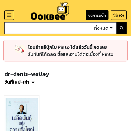
จัดการอีบุ๊ก
(
0
)
ทั้งหมด
โอนย้ายอีบุ๊กไป Pinto ได้แล้ววันนี้ กดเลย
รับทันทีโค้ดลด ซื้อและอ่านได้ต่อเนื่องที่ Pinto
dr-denis-watley
วันที่ใหม่-เก่า