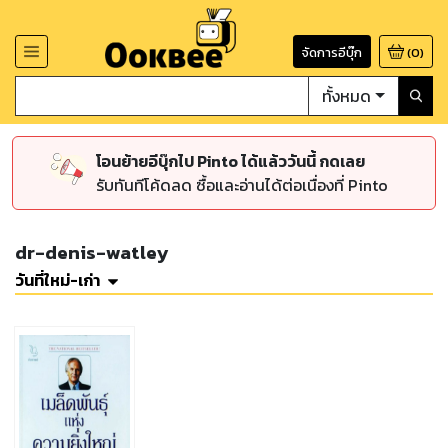
จัดการอีบุ๊ก
(
0
)
ทั้งหมด
โอนย้ายอีบุ๊กไป Pinto ได้แล้ววันนี้ กดเลย
รับทันทีโค้ดลด ซื้อและอ่านได้ต่อเนื่องที่ Pinto
dr-denis-watley
วันที่ใหม่-เก่า