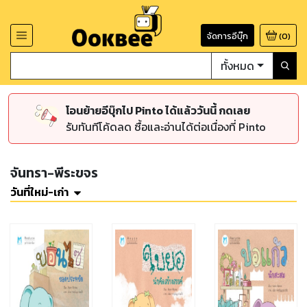
จัดการอีบุ๊ก
(
0
)
ทั้งหมด
โอนย้ายอีบุ๊กไป Pinto ได้แล้ววันนี้ กดเลย
รับทันทีโค้ดลด ซื้อและอ่านได้ต่อเนื่องที่ Pinto
จันทรา-พีระขจร
วันที่ใหม่-เก่า