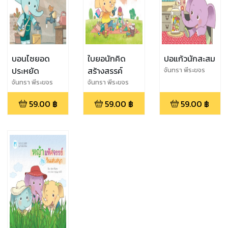
บอนไซยอด
ใบยอนักคิด
ปอแก้วนักสะสม
ประหยัด
สร้างสรรค์
จันทรา พีระขจร
จันทรา พีระขจร
จันทรา พีระขจร
59.00
฿
59.00
฿
59.00
฿