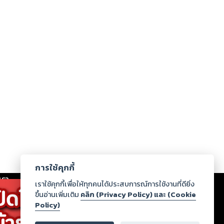
การใช้คุกกี้
เรา
|
ร่วมงานกับเรา
|
ดาวน์โหลด
|
เราใช้คุกกี้เพื่อให้ทุกคนได้ประสบการณ์การใช้งานที่ดียิ่ง
ขึ้นอ่านเพิ่มเติม
คลิก (Privacy Policy) และ (Cookie
Policy)
ากฏว่าละเมิดสิทธิในทรัพย์สินทางปัญญาของบุคคลอื่นหรือ
่อกฎหมายและศีลธรรม กรุณาแจ้งมายังบริษัท เพื่อทีม