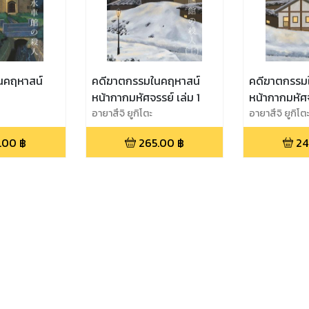
นคฤหาสน์
คดีฆาตกรรมในคฤหาสน์
คดีฆาตกรรม
หน้ากากมหัศจรรย์ เล่ม 1
หน้ากากมหัศจ
อายาสึจิ ยูกิโตะ
อายาสึจิ ยูกิโต
.00
฿
265.00
฿
24