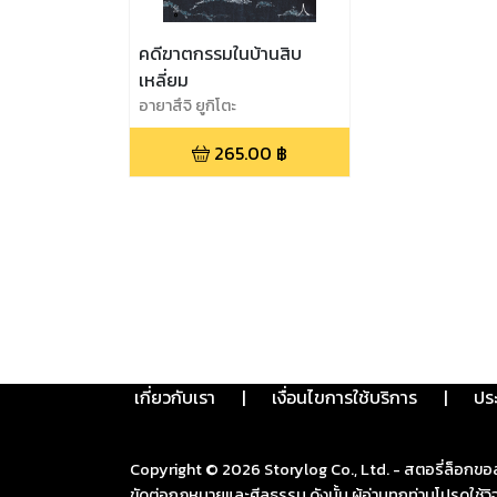
คดีฆาตกรรมในบ้านสิบ
เหลี่ยม
อายาสึจิ ยูกิโตะ
265.00
฿
เกี่ยวกับเรา
|
เงื่อนไขการใช้บริการ
|
ปร
Copyright ©
2026
Storylog Co., Ltd. - สตอรี่ล็อกขอ
ขัดต่อกฎหมายและศีลธรรม ดังนั้น ผู้อ่านทุกท่านโปรดใ