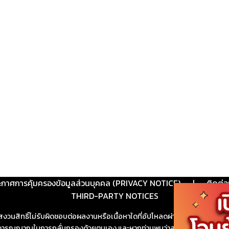
ะกาศการคุ้มครองข้อมูลส่วนบุคคล (PRIVACY NOTICE)
|
ติดต่อ
THIRD-PARTY NOTICES
สงวนสิทธิ์ไม่รับผิดชอบต่อผลงานหรือเนื้อหาใดที่อัปโหลดผ่านเว็บไซต์และปร
ช้วิจารณญาณในการกลั่นกรองด้วยตนเอง และหากท่านพบว่าส่วนหนึ่งส่วนใดขัดต