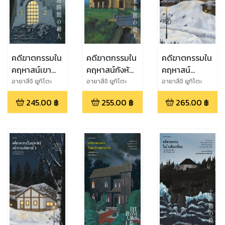
คดีฆาตกรรมใน
คดีฆาตกรรมใน
คดีฆาตกรรมใน
คฤหาสน์เขา
คฤหาสน์กังหัน
คฤหาสน์
วงกต
ทดน้ำ
หน้ากาก
อายาสึจิ ยูกิโตะ
อายาสึจิ ยูกิโตะ
อายาสึจิ ยูกิโตะ
มหัศจรรย์ เล่ม 1
245.00
฿
255.00
฿
265.00
฿