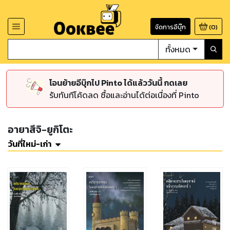
จัดการอีบุ๊ก
(
0
)
ทั้งหมด
โอนย้ายอีบุ๊กไป Pinto ได้แล้ววันนี้ กดเลย
รับทันทีโค้ดลด ซื้อและอ่านได้ต่อเนื่องที่ Pinto
อายาสึจิ-ยูกิโตะ
วันที่ใหม่-เก่า