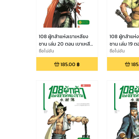
108 ผู้กล้าแห่งเขาเหลียง
108 ผู้กล้าแห่
ซาน เล่ม 20 ตอน เขาเหลี
ซาน เล่ม 19 ต
ยงซานล่มสลายปลายทาง
ซือไน่อัน
อภัยโทษขุนนา
ซือไน่อัน
สุดท้ายแห่งผู้กล้า (จบ)
ออกศึก
185.00
฿
185