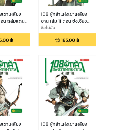
่งเขาเหลียง
108 ผู้กล้าแห่งเขาเหลียง
 ตอน ถล่มแดน
ซาน เล่ม 11 ตอน ซ่งเจียง
ะกาฬไร้
ยอมมอบตัว โทษตัดหัวที่
ซือไน่อัน
เจียงโจว
5.00
฿
185.00
฿
่งเขาเหลียง
108 ผู้กล้าแห่งเขาเหลียง