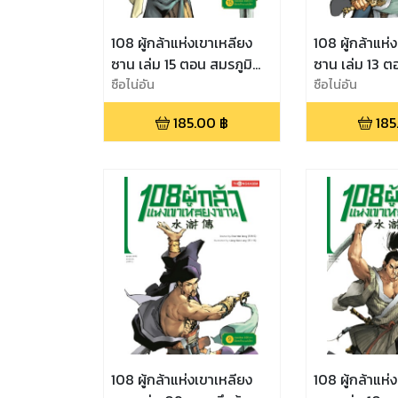
108 ผู้กล้าแห่งเขาเหลียง
108 ผู้กล้าแห่
ซาน เล่ม 15 ตอน สมรภูมิ
ซาน เล่ม 13 ต
เวทมนตร์ ค่ายกลม้าแห่ง
ซือไน่อัน
อลัชชี ราวีเขาม
ซือไน่อัน
ต้าซ่ง
185.00
฿
185
108 ผู้กล้าแห่งเขาเหลียง
108 ผู้กล้าแห่