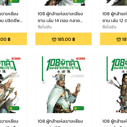
งเขาเหลียง
108 ผู้กล้าแห่งเขาเหลียง
108 ผู้กล้าแห
อน ปลิดชีพ
ซาน เล่ม 14 ตอน ทลาย
ซาน เล่ม 12
ังกรเดี่ยว
หมู่บ้านจู้ กู้ศักดิ์ศรีเขาเหลี
ซือไน่อัน
ประหาร ลมพร
ซือไน่อัน
ยงซาน
มารดา
.00
฿
185.00
฿
18
งเขาเหลียง
108 ผู้กล้าแห่งเขาเหลียง
108 ผู้กล้าแห