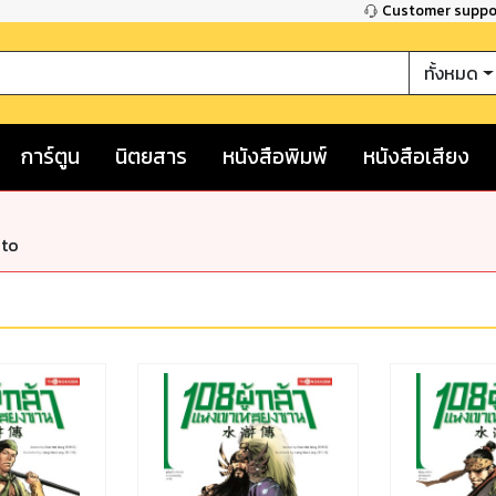
Customer supp
ทั้งหมด
การ์ตูน
นิตยสาร
หนังสือพิมพ์
หนังสือเสียง
nto