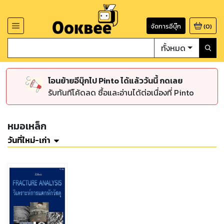
จัดการอีบุ๊ก
(
0
)
ทั้งหมด
โอนย้ายอีบุ๊กไป Pinto ได้แล้ววันนี้ กดเลย
รับทันทีโค้ดลด ซื้อและอ่านได้ต่อเนื่องที่ Pinto
หมอเหล็ก
วันที่ใหม่-เก่า