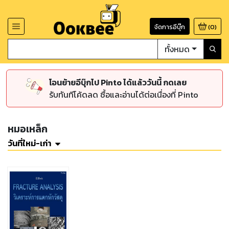
จัดการอีบุ๊ก
(
0
)
ทั้งหมด
โอนย้ายอีบุ๊กไป Pinto ได้แล้ววันนี้ กดเลย
รับทันทีโค้ดลด ซื้อและอ่านได้ต่อเนื่องที่ Pinto
หมอเหล็ก
วันที่ใหม่-เก่า