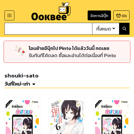
จัดการอีบุ๊ก
(
0
)
ทั้งหมด
โอนย้ายอีบุ๊กไป Pinto ได้แล้ววันนี้ กดเลย
รับทันทีโค้ดลด ซื้อและอ่านได้ต่อเนื่องที่ Pinto
shouki-sato
วันที่ใหม่-เก่า