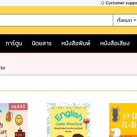
Customer supp
ทั้งหมด
การ์ตูน
นิตยสาร
หนังสือพิมพ์
หนังสือเสียง
nto