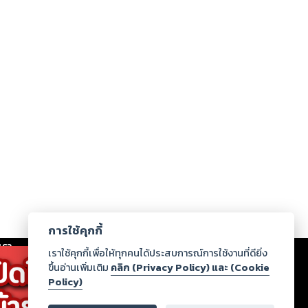
การใช้คุกกี้
เรา
|
ร่วมงานกับเรา
|
ดาวน์โหลด
|
เราใช้คุกกี้เพื่อให้ทุกคนได้ประสบการณ์การใช้งานที่ดียิ่ง
ขึ้นอ่านเพิ่มเติม
คลิก (Privacy Policy) และ (Cookie
Policy)
ากฏว่าละเมิดสิทธิในทรัพย์สินทางปัญญาของบุคคลอื่นหรือ
่อกฎหมายและศีลธรรม กรุณาแจ้งมายังบริษัท เพื่อทีม