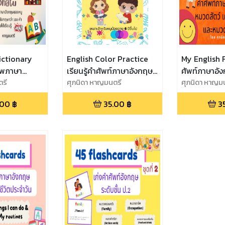
ictionary
English Color Practice
My English 
าพภาษา
เรียนรู้คำศัพท์ภาษาอังกฤษ
ศัพท์ภาษาอังก
ตรี
เรื่องสีกันเถอะ
ศุภนิดา หาญมนตรี
ศุภนิดา หาญม
.00
฿
35.00
฿
3