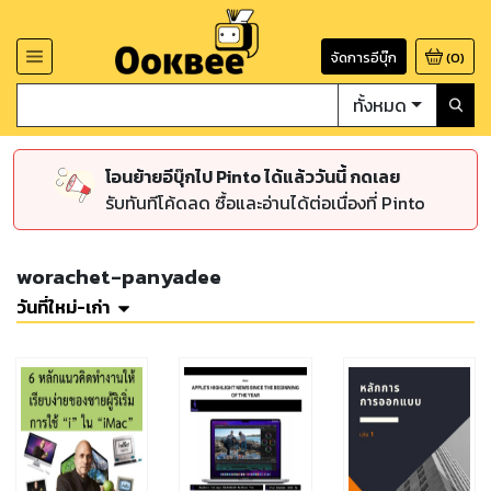
จัดการอีบุ๊ก
(
0
)
ทั้งหมด
โอนย้ายอีบุ๊กไป Pinto ได้แล้ววันนี้ กดเลย
รับทันทีโค้ดลด ซื้อและอ่านได้ต่อเนื่องที่ Pinto
worachet-panyadee
วันที่ใหม่-เก่า