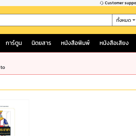
Customer supp
ทั้งหมด
การ์ตูน
นิตยสาร
หนังสือพิมพ์
หนังสือเสียง
nto