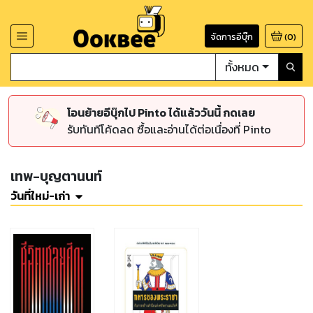
จัดการอีบุ๊ก
(
0
)
ทั้งหมด
โอนย้ายอีบุ๊กไป Pinto ได้แล้ววันนี้ กดเลย
รับทันทีโค้ดลด ซื้อและอ่านได้ต่อเนื่องที่ Pinto
เทพ-บุญตานนท์
วันที่ใหม่-เก่า