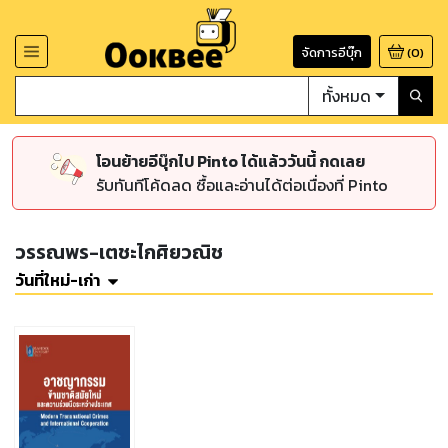
จัดการอีบุ๊ก
(
0
)
ทั้งหมด
โอนย้ายอีบุ๊กไป Pinto ได้แล้ววันนี้ กดเลย
รับทันทีโค้ดลด ซื้อและอ่านได้ต่อเนื่องที่ Pinto
วรรณพร-เตชะไกศิยวณิช
วันที่ใหม่-เก่า