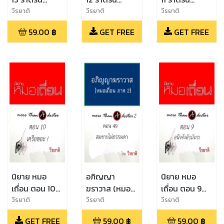
ยาวนาน (3)
ยาวนาน (2)
ยาวนาน (1)
วีรยาติ
วีรยาติ
วีรยาติ
59.00
฿
GET FREE
GET FREE
นิยาย หมอ
อภิญญา
นิยาย หมอ
เถื่อน ตอน 10
ฆราวาส (หมอ
เถื่อน ตอน 9
เครียดอะ !
เถื่อนภาค 2)
อนิจจังดับมังกร
วีรยาติ
วีรยาติ
วีรยาติ
ตอน 49 สมชาย
GET FREE
59.00
฿
59.00
฿