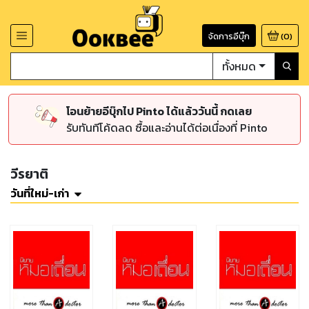
จัดการอีบุ๊ก
(
0
)
ทั้งหมด
โอนย้ายอีบุ๊กไป Pinto ได้แล้ววันนี้ กดเลย
รับทันทีโค้ดลด ซื้อและอ่านได้ต่อเนื่องที่ Pinto
วีรยาติ
วันที่ใหม่-เก่า