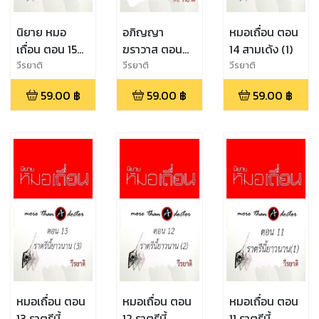
นิยาย หมอ
อภิญญา
หมอเถื่อน ตอน
เถื่อน ตอน 15
ฆราวาส ตอน
14 สามเด้ง (1)
สามเด้ง (2)
50 Mission
วีรยาติ
วีรยาติ
วีรยาติ
Possible
59.00
฿
59.00
฿
59.00
฿
หมอเถื่อน ตอน
หมอเถื่อน ตอน
หมอเถื่อน ตอน
13 ราตรีนี้
12 ราตรีนี้
11 ราตรีนี้