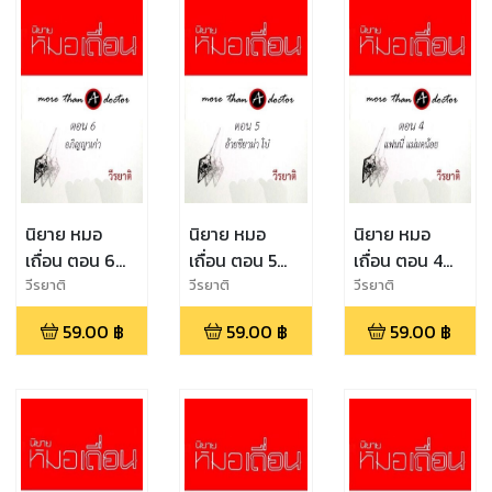
นิยาย หมอ
นิยาย หมอ
นิยาย หมอ
เถื่อน ตอน 6
เถื่อน ตอน 5
เถื่อน ตอน 4
อภิญญาเก่า
อ้ายชียาม่า โบ๋ !
แฟนนี่ แม่มด
วีรยาติ
วีรยาติ
วีรยาติ
น้อย
59.00
฿
59.00
฿
59.00
฿