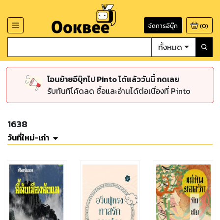
จัดการอีบุ๊ก
(
0
)
ทั้งหมด
โอนย้ายอีบุ๊กไป Pinto ได้แล้ววันนี้ กดเลย
รับทันทีโค้ดลด ซื้อและอ่านได้ต่อเนื่องที่ Pinto
1638
วันที่ใหม่-เก่า