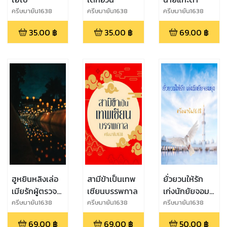
ครีษมายัน1638
ครีษมายัน1638
ครีษมายัน1638
35.00
฿
35.00
฿
69.00
฿
ฮูหยินหลิงเล่อ
สามีข้าเป็นเทพ
ยั่วยวนให้รัก
เมียรักผู้ตรวจ
เซียนบรรพกาล
เก่งนักยัยจอม
การหลี่
ยุ่ง
ครีษมายัน1638
ครีษมายัน1638
ครีษมายัน1638
69.00
฿
69.00
฿
50.00
฿