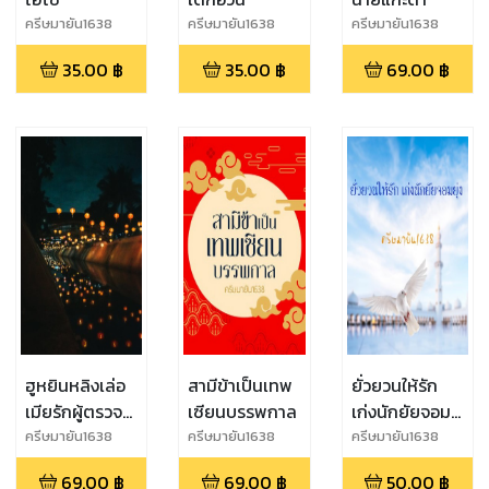
ครีษมายัน1638
ครีษมายัน1638
ครีษมายัน1638
35.00
฿
35.00
฿
69.00
฿
ฮูหยินหลิงเล่อ
สามีข้าเป็นเทพ
ยั่วยวนให้รัก
เมียรักผู้ตรวจ
เซียนบรรพกาล
เก่งนักยัยจอม
การหลี่
ยุ่ง
ครีษมายัน1638
ครีษมายัน1638
ครีษมายัน1638
69.00
฿
69.00
฿
50.00
฿