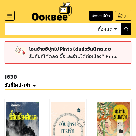
จัดการอีบุ๊ก
(
0
)
ทั้งหมด
โอนย้ายอีบุ๊กไป Pinto ได้แล้ววันนี้ กดเลย
รับทันทีโค้ดลด ซื้อและอ่านได้ต่อเนื่องที่ Pinto
1638
วันที่ใหม่-เก่า