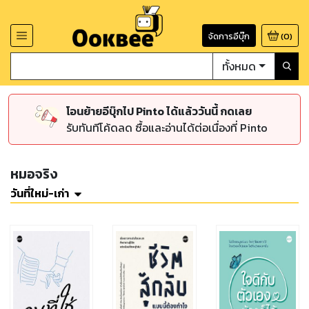
จัดการอีบุ๊ก
(
0
)
ทั้งหมด
โอนย้ายอีบุ๊กไป Pinto ได้แล้ววันนี้ กดเลย
รับทันทีโค้ดลด ซื้อและอ่านได้ต่อเนื่องที่ Pinto
หมอจริง
วันที่ใหม่-เก่า