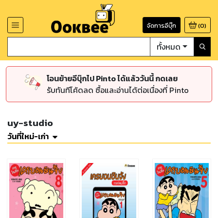
จัดการอีบุ๊ก
(
0
)
ทั้งหมด
โอนย้ายอีบุ๊กไป Pinto ได้แล้ววันนี้ กดเลย
รับทันทีโค้ดลด ซื้อและอ่านได้ต่อเนื่องที่ Pinto
uy-studio
วันที่ใหม่-เก่า