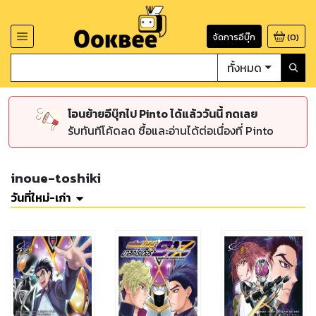
จัดการอีบุ๊ก
(
0
)
ทั้งหมด
โอนย้ายอีบุ๊กไป Pinto ได้แล้ววันนี้ กดเลย
รับทันทีโค้ดลด ซื้อและอ่านได้ต่อเนื่องที่ Pinto
inoue-toshiki
วันที่ใหม่-เก่า