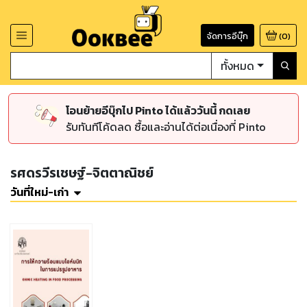
จัดการอีบุ๊ก
(
0
)
ทั้งหมด
โอนย้ายอีบุ๊กไป Pinto ได้แล้ววันนี้ กดเลย
รับทันทีโค้ดลด ซื้อและอ่านได้ต่อเนื่องที่ Pinto
รศดรวีรเชษฐ์-จิตตาณิชย์
วันที่ใหม่-เก่า