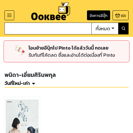
จัดการอีบุ๊ก
(
0
)
ทั้งหมด
โอนย้ายอีบุ๊กไป Pinto ได้แล้ววันนี้ กดเลย
รับทันทีโค้ดลด ซื้อและอ่านได้ต่อเนื่องที่ Pinto
พนิดา-เอี่ยมศิรินพกุล
วันที่ใหม่-เก่า