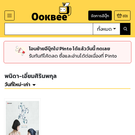
จัดการอีบุ๊ก
(
0
)
ทั้งหมด
โอนย้ายอีบุ๊กไป Pinto ได้แล้ววันนี้ กดเลย
รับทันทีโค้ดลด ซื้อและอ่านได้ต่อเนื่องที่ Pinto
พนิดา-เอี่ยมศิรินพกุล
วันที่ใหม่-เก่า