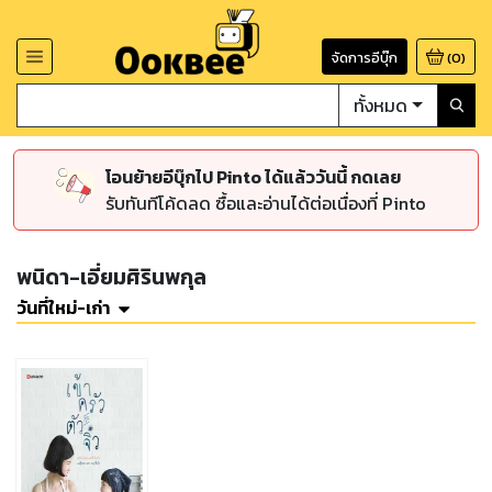
จัดการอีบุ๊ก
(
0
)
ทั้งหมด
โอนย้ายอีบุ๊กไป Pinto ได้แล้ววันนี้ กดเลย
รับทันทีโค้ดลด ซื้อและอ่านได้ต่อเนื่องที่ Pinto
พนิดา-เอี่ยมศิรินพกุล
วันที่ใหม่-เก่า