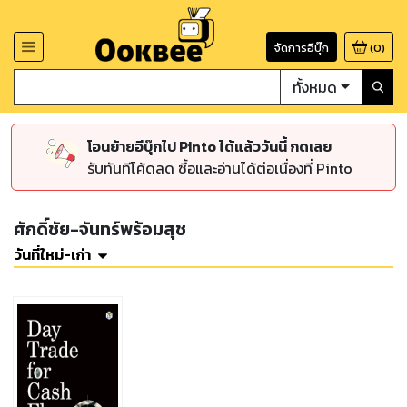
จัดการอีบุ๊ก
(
0
)
ทั้งหมด
โอนย้ายอีบุ๊กไป Pinto ได้แล้ววันนี้ กดเลย
รับทันทีโค้ดลด ซื้อและอ่านได้ต่อเนื่องที่ Pinto
ศักดิ์ชัย-จันทร์พร้อมสุช
วันที่ใหม่-เก่า