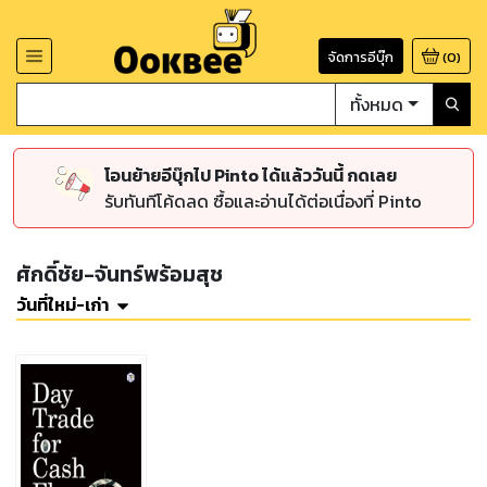
จัดการอีบุ๊ก
(
0
)
ทั้งหมด
โอนย้ายอีบุ๊กไป Pinto ได้แล้ววันนี้ กดเลย
รับทันทีโค้ดลด ซื้อและอ่านได้ต่อเนื่องที่ Pinto
ศักดิ์ชัย-จันทร์พร้อมสุช
วันที่ใหม่-เก่า