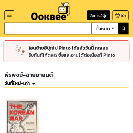
จัดการอีบุ๊ก
(
0
)
ทั้งหมด
โอนย้ายอีบุ๊กไป Pinto ได้แล้ววันนี้ กดเลย
รับทันทีโค้ดลด ซื้อและอ่านได้ต่อเนื่องที่ Pinto
พีรพงษ์-ฉายยายนต์
วันที่ใหม่-เก่า