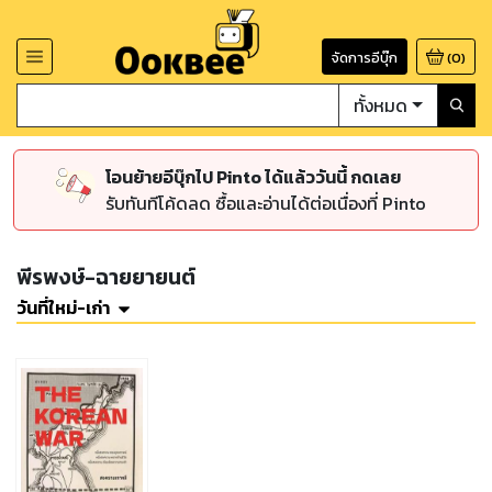
จัดการอีบุ๊ก
(
0
)
ทั้งหมด
โอนย้ายอีบุ๊กไป Pinto ได้แล้ววันนี้ กดเลย
รับทันทีโค้ดลด ซื้อและอ่านได้ต่อเนื่องที่ Pinto
พีรพงษ์-ฉายยายนต์
วันที่ใหม่-เก่า