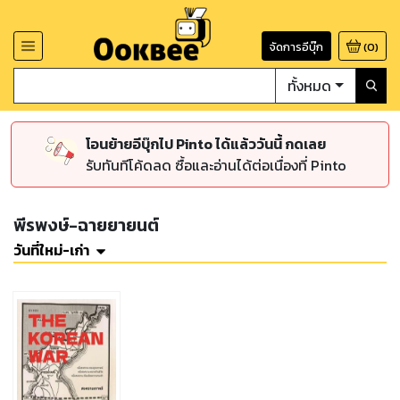
จัดการอีบุ๊ก
(
0
)
ทั้งหมด
โอนย้ายอีบุ๊กไป Pinto ได้แล้ววันนี้ กดเลย
รับทันทีโค้ดลด ซื้อและอ่านได้ต่อเนื่องที่ Pinto
พีรพงษ์-ฉายยายนต์
วันที่ใหม่-เก่า