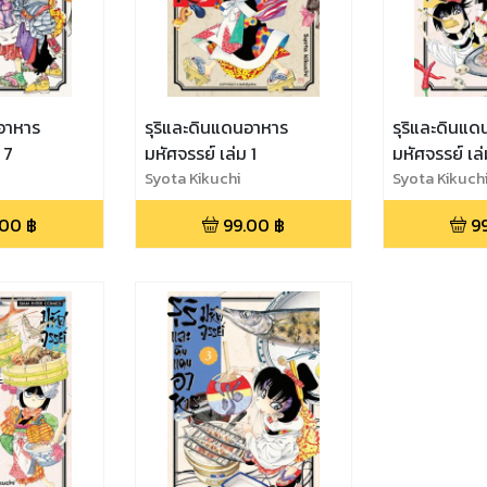
นอาหาร
รุริและดินแดนอาหาร
รุริและดินแ
 7
มหัศจรรย์ เล่ม 1
มหัศจรรย์ เล่
Syota Kikuchi
Syota Kikuch
.00
฿
99.00
฿
9