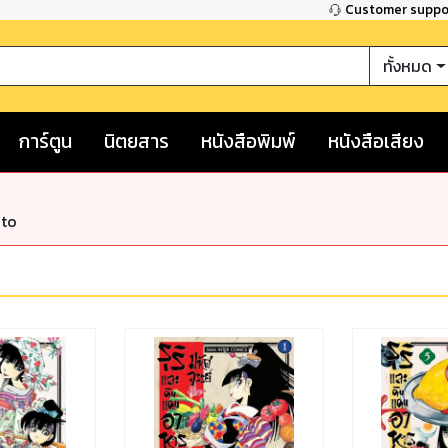
Customer supp
ทั้งหมด
การ์ตูน
นิตยสาร
หนังสือพิมพ์
หนังสือเสียง
nto