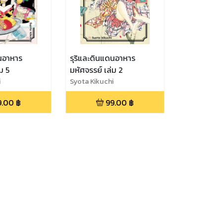
ดนอาหาร
รุริและดินแดนอาหาร
ม 5
มหัศจรรย์ เล่ม 2
i
Syota Kikuchi
9.00
฿
99.00
฿