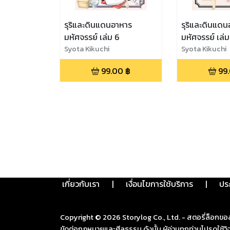
รุริและดินแดนอาหาร
รุริและดินแด
มหัศจรรย์ เล่ม 6
มหัศจรรย์ เล่ม
Syota Kikuchi
Syota Kikuchi
99.00
฿
99
เกี่ยวกับเรา
|
เงื่อนไขการใช้บริการ
|
ปร
Copyright ©
2026
Storylog Co., Ltd. - สตอรี่ล็อกขอ
ขัดต่อกฎหมายและศีลธรรม ดังนั้น ผู้อ่านทุกท่านโปรดใ