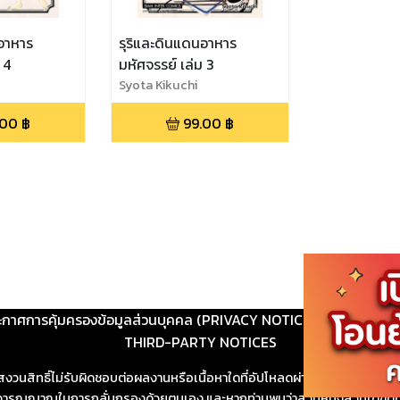
นอาหาร
รุริและดินแดนอาหาร
 4
มหัศจรรย์ เล่ม 3
Syota Kikuchi
.00
฿
99.00
฿
ะกาศการคุ้มครองข้อมูลส่วนบุคคล (PRIVACY NOTICE)
|
ติดต่อ
THIRD-PARTY NOTICES
สงวนสิทธิ์ไม่รับผิดชอบต่อผลงานหรือเนื้อหาใดที่อัปโหลดผ่านเว็บไซต์และปร
ช้วิจารณญาณในการกลั่นกรองด้วยตนเอง และหากท่านพบว่าส่วนหนึ่งส่วนใดขัดต