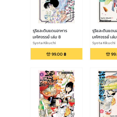
รุริและดินแดนอาหาร
รุริและดินแด
มหัศจรรย์ เล่ม 8
มหัศจรรย์ เล่ม
Syota Kikuchi
Syota Kikuchi
99.00
฿
99