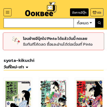
จัดการอีบุ๊ก
(
0
)
ทั้งหมด
โอนย้ายอีบุ๊กไป Pinto ได้แล้ววันนี้ กดเลย
รับทันทีโค้ดลด ซื้อและอ่านได้ต่อเนื่องที่ Pinto
syota-kikuchi
วันที่ใหม่-เก่า