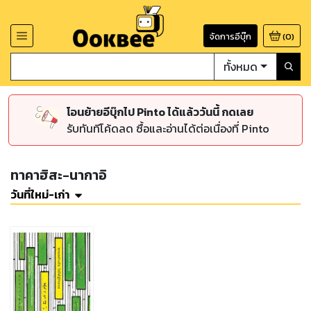
จัดการอีบุ๊ก
(
0
)
ทั้งหมด
โอนย้ายอีบุ๊กไป Pinto ได้แล้ววันนี้ กดเลย
รับทันทีโค้ดลด ซื้อและอ่านได้ต่อเนื่องที่ Pinto
ทาคาฮิสะ-นากาอิ
วันที่ใหม่-เก่า