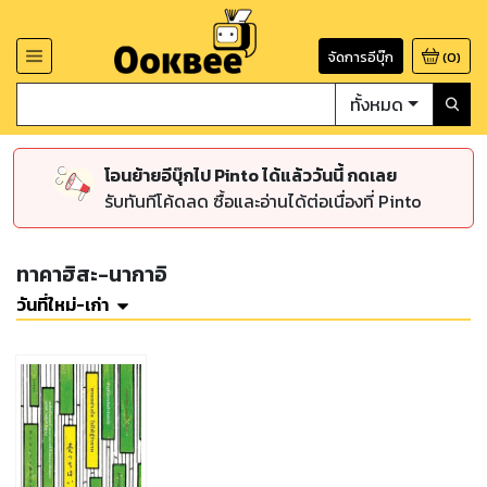
จัดการอีบุ๊ก
(
0
)
ทั้งหมด
โอนย้ายอีบุ๊กไป Pinto ได้แล้ววันนี้ กดเลย
รับทันทีโค้ดลด ซื้อและอ่านได้ต่อเนื่องที่ Pinto
ทาคาฮิสะ-นากาอิ
วันที่ใหม่-เก่า