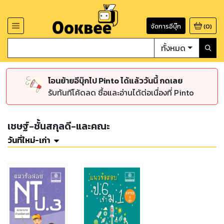
จัดการอีบุ๊ก
(
0
)
ทั้งหมด
โอนย้ายอีบุ๊กไป Pinto ได้แล้ววันนี้ กดเลย
รับทันทีโค้ดลด ซื้อและอ่านได้ต่อเนื่องที่ Pinto
เชษฐ์-ชั้นสกุลดี-และคณะ
วันที่ใหม่-เก่า