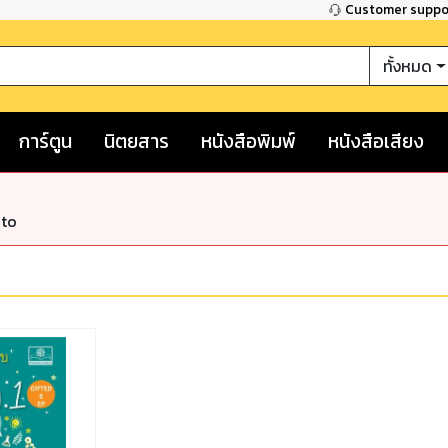
Customer supp
ทั้งหมด
การ์ตูน
นิตยสาร
หนังสือพิมพ์
หนังสือเสียง
nto