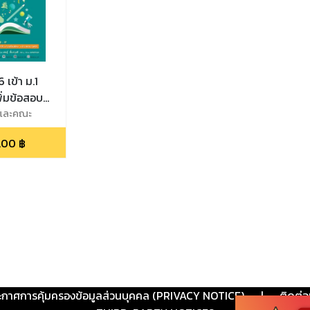
 เข้า ม.1
พิ่มข้อสอบ
โดย
ี และคณะ
.00
฿
ะกาศการคุ้มครองข้อมูลส่วนบุคคล (PRIVACY NOTICE)
|
ติดต่อ