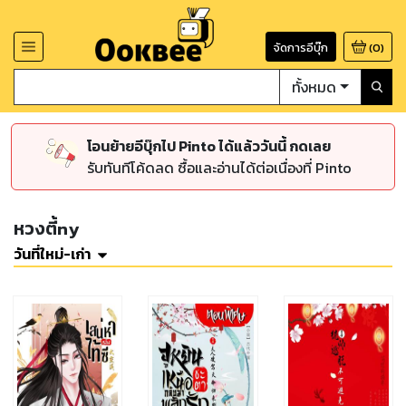
จัดการอีบุ๊ก
(
0
)
ทั้งหมด
โอนย้ายอีบุ๊กไป Pinto ได้แล้ววันนี้ กดเลย
รับทันทีโค้ดลด ซื้อและอ่านได้ต่อเนื่องที่ Pinto
หวงตี้ny
วันที่ใหม่-เก่า