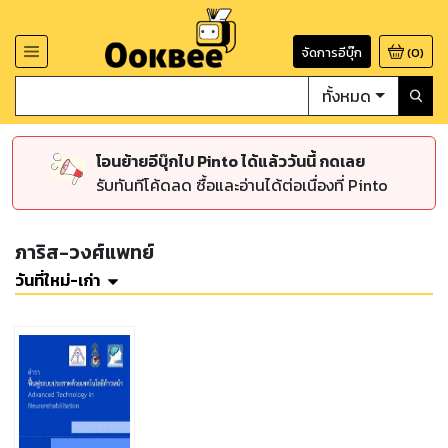
จัดการอีบุ๊ก
(
0
)
ทั้งหมด
โอนย้ายอีบุ๊กไป Pinto ได้แล้ววันนี้ กดเลย
รับทันทีโค้ดลด ซื้อและอ่านได้ต่อเนื่องที่ Pinto
ภาริส-วงศ์แพทย์
วันที่ใหม่-เก่า