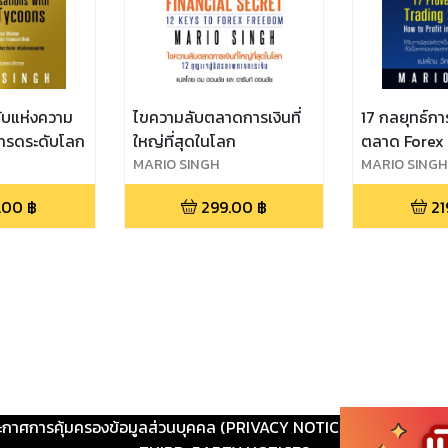
ับแห่งความ
ไขความลับตลาดการเงินที่
17 กลยุทธ์ก
เทรดระดับโลก
ใหญ่ที่สุดในโลก
ตลาด Forex
MARIO SINGH
MARIO SINGH
.00
฿
299.00
฿
21
ะกาศการคุ้มครองข้อมูลส่วนบุคคล (PRIVACY NOTICE)
|
ติดต่อ