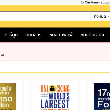
Customer supp
ทั้งหมด
การ์ตูน
นิตยสาร
หนังสือพิมพ์
หนังสือเสียง
nto