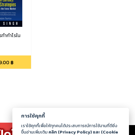
ารทำกำไรใน
9.00
฿
การใช้คุกกี้
เราใช้คุกกี้เพื่อให้ทุกคนได้ประสบการณ์การใช้งานที่ดียิ่ง
เรา
|
ร่วมงานกับเรา
|
ดาวน์โหลด
|
ขึ้นอ่านเพิ่มเติม
คลิก (Privacy Policy) และ (Cookie