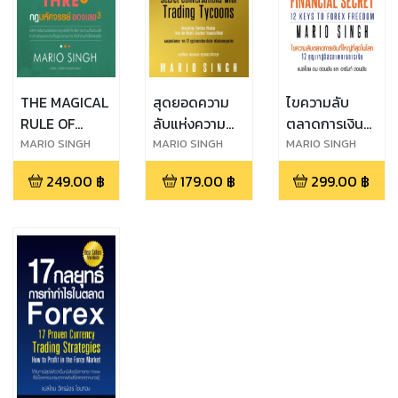
THE MAGICAL
สุดยอดความ
ไขความลับ
RULE OF
ลับแห่งความ
ตลาดการเงินที่
THRE3 - กฎ
สำเร็จของนัก
ใหญ่ที่สุดในโลก
MARIO SINGH
MARIO SINGH
MARIO SINGH
มหัศจรรย์ของ
เทรดระดับโลก
249.00
฿
179.00
฿
299.00
฿
เลข3