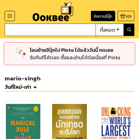
จัดการอีบุ๊ก
(
0
)
ทั้งหมด
โอนย้ายอีบุ๊กไป Pinto ได้แล้ววันนี้ กดเลย
รับทันทีโค้ดลด ซื้อและอ่านได้ต่อเนื่องที่ Pinto
mario-singh
วันที่ใหม่-เก่า